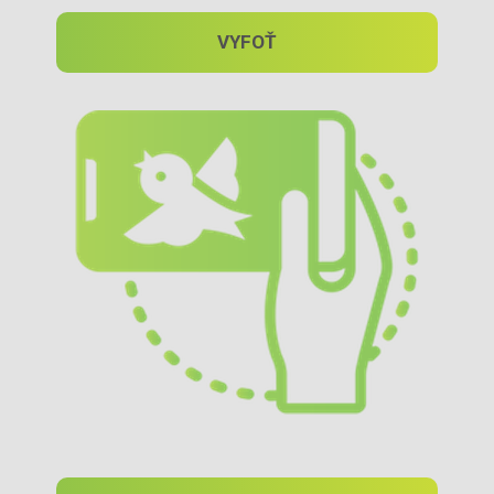
VYFOŤ