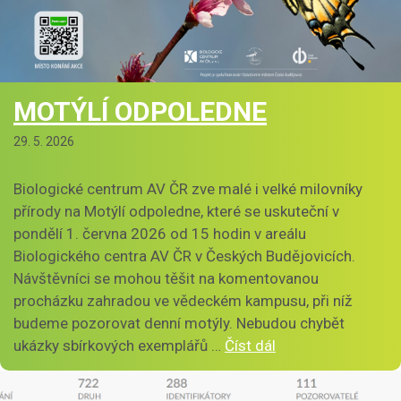
MOTÝLÍ ODPOLEDNE
29. 5. 2026
Biologické centrum AV ČR zve malé i velké milovníky
přírody na Motýlí odpoledne, které se uskuteční v
pondělí 1. června 2026 od 15 hodin v areálu
Biologického centra AV ČR v Českých Budějovicích.
Návštěvníci se mohou těšit na komentovanou
procházku zahradou ve vědeckém kampusu, při níž
budeme pozorovat denní motýly. Nebudou chybět
ukázky sbírkových exemplářů …
Číst dál