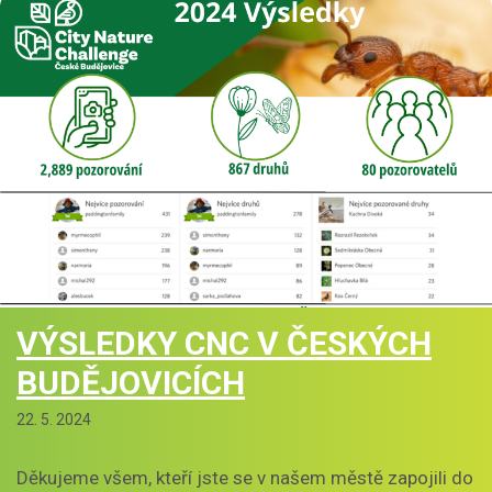
VÝSLEDKY CNC V ČESKÝCH
BUDĚJOVICÍCH
22. 5. 2024
Děkujeme všem, kteří jste se v našem městě zapojili do