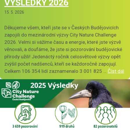
VÝSLEDKY 2026
15. 5. 2026
Děkujeme všem, kteří jste se v Českých Budějovicích
zapojili do mezinárodní výzvy City Nature Challenge
2026. Velmi si vážíme času a energie, které jste výzvě
věnovali, a doufáme, že jste si pozorování budějovické
přírody užili! Jedenáctý ročník celosvětové výzvy opět
zvýšil počet nadšenců, kteří se každoročně zapojují.
Celkem 106 354 lidí zaznamenalo 3 001 825 …
Číst dál